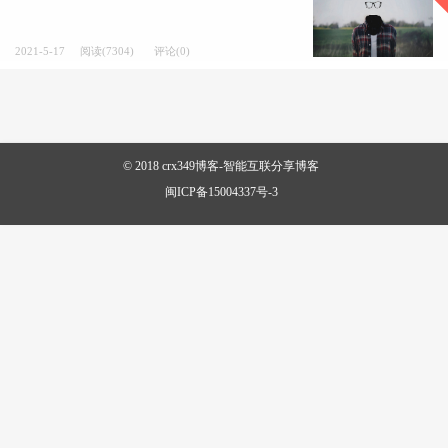
2021-5-17
阅读(7304)
评论(0)
© 2018
crx349博客-智能互联分享博客
闽ICP备15004337号-3