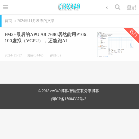
首页
» 2024年11月发布的文章
热门
FM2+最后的APU A8-7680居然能用P106-
100虚拟（VGPU），还能跑AI
2024-11-17
阅读(3446)
评论(0)
© 2018
crx349博客-智能互联分享博客
闽ICP备15004337号-3