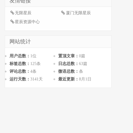
友情链接
无限星辰
厦门无限星辰
星辰资源中心
网站统计
用户总数：
1位
置顶文章：
0篇
标签总数：
125条
日志总数：
63篇
评论总数：
4条
微语总数：
条
运行天数：
3141天
最近更新：
8月1日