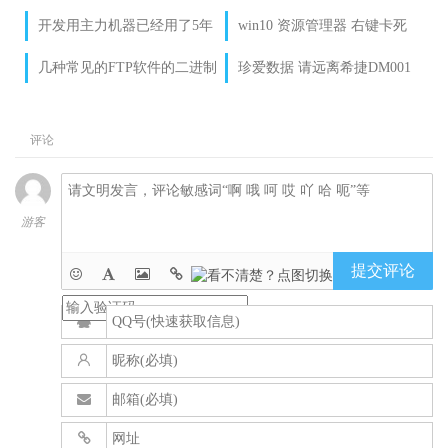
就是温度高了。。。。
络连接受限解决办法
开发用主力机器已经用了5年
win10 资源管理器 右键卡死
了，该换了~换机记录下
解决方法一例
几种常见的FTP软件的二进制
珍爱数据 请远离希捷DM001
设置说明
记一次毁灭性数据丢失事故
评论
游客
提交评论