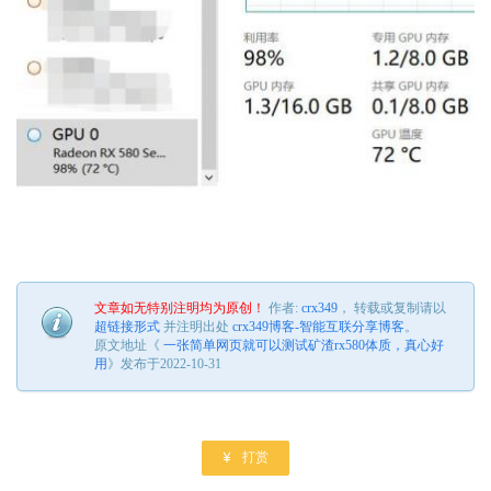
文章如无特别注明均为原创！
作者:
crx349
， 转载或复制请以
超链接形式
并注明出处
crx349博客-智能互联分享博客
。
原文地址《
一张简单网页就可以测试矿渣rx580体质，真心好
用
》发布于2022-10-31

打赏