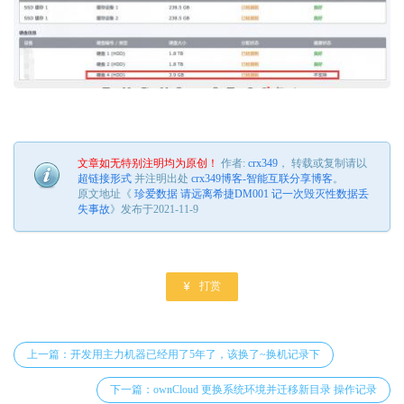
文章如无特别注明均为原创！
作者:
crx349
， 转载或复制请以
超链接形式
并注明出处
crx349博客-智能互联分享博客
。
原文地址《
珍爱数据 请远离希捷DM001 记一次毁灭性数据丢
失事故
》发布于2021-11-9

打赏
上一篇：开发用主力机器已经用了5年了，该换了~换机记录下
下一篇：ownCloud 更换系统环境并迁移新目录 操作记录