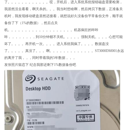
了。。。。。。。。。。。。哎，开机后，进入系统系统报错磁盘需要检测，
我居然没去看看，啊天杀的。。。我当时想啥啊，然后拷贝下数据，正准备关
机时，我发现移动硬盘居然还接着，就想说好久没备份平常备份文件，顺手就
备份了下（1%的数据），然后点关
机。。。。。。。。。。。。。。。。。。。机器疯狂的咔咔
咔，，，，，，，，到10分钟都不关机。。。。。强制关机。。。。心想可能
坏了。。。。再开机一次。。。。进入系统我疯了。。。。数据盘没
了。。。。。真没了。。。啊。。。。。。。。。。。。。ST3000DM001永远
的离开了我，，，同时带着我的5年数据，，，
发张照片留恋下 纪念我那还剩下1%数据备份吧