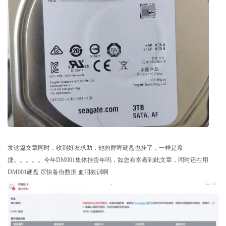
发这篇文章同时，收到好友求助，他的群晖硬盘也挂了，一样是希
捷。。。。。今年DM001集体挂蛋年吗，如您有幸看到此文章，同时还在用
DM001硬盘 尽快备份数据 血泪教训啊