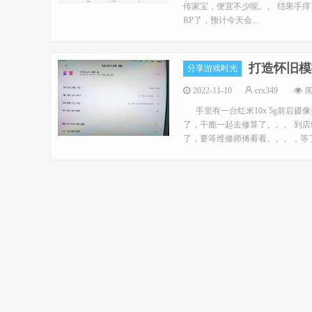
传家宝，便宜不少呢。。 结果手
RP了，预计今天会...
打造怀旧模拟
分享游戏时光
2022-11-10
crx349
阅
手里有一台红米10x 5g前后摄
了，干脆一起去修算了。。。 到店
了，要等维修师傅看看。。。，等了