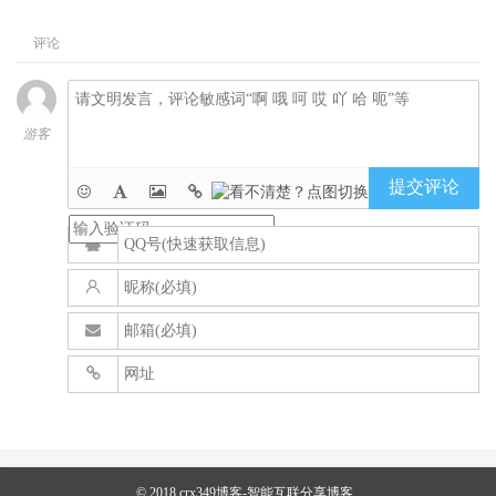
评论
游客
提交评论
© 2018
crx349博客-智能互联分享博客