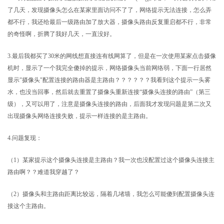
了几天，发现摄像头怎么在某家里面访问不了了，网络提示无法连接，怎么弄
都不行，我还给最后一级路由加了放大器，摄像头路由反复重启都不行，非常
的奇怪啊，折腾了我好几天，一直没好。
3.最后我都买了30米的网线想直接连有线网算了，但是在一次使用某家点击摄像
机时，显示了一个我完全傻掉的提示，网络摄像头当前网络弱，下面一行居然
显示"摄像头"配置连接的路由器是主路由？？？？？？我看到这个提示一头雾
水，也没当回事，然后就去重置了摄像头重新连接“摄像头连接的路由”（第三
级），又可以用了，注意是摄像头连接的路由，后面我才发现问题是第二次又
出现摄像头网络连接失败，提示一样连接的是主路由。
4.问题复现：
（1）某家提示这个摄像头连接是主路由？我一次也没配置过这个摄像头连接主
路由啊？？难道我穿越了？
（2）摄像头和主路由距离比较远，隔着几堵墙，我怎么可能傻到配置摄像头连
接这个主路由。