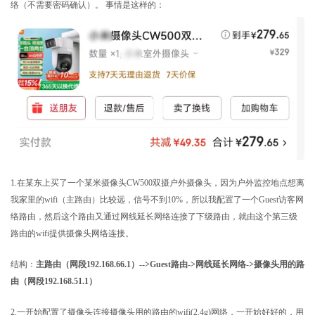
络（不需要密码确认）。 事情是这样的：
1.在某东上买了一个某米摄像头CW500双摄户外摄像头，因为户外监控地点想离
我家里的wifi（主路由）比较远，信号不到10%，所以我配置了一个Guest访客网
络路由，然后这个路由又通过网线延长网络连接了下级路由，就由这个第三级
路由的wifi提供摄像头网络连接。
结构：
主路由（网段192.168.66.1）-->Guest路由->网线延长网络->摄像头用的路
由（网段192.168.51.1）
2.一开始配置了摄像头连接摄像头用的路由的wifi(2.4g)网络，一开始好好的，用