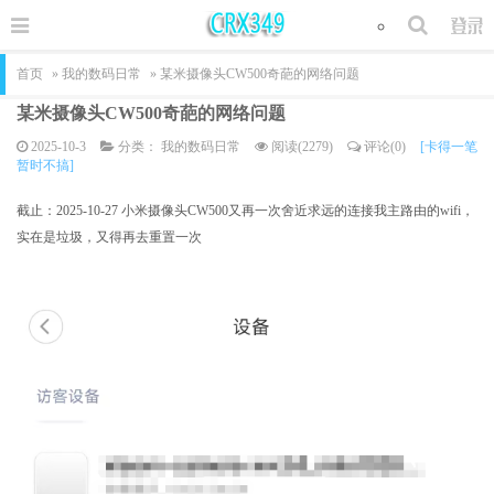
首页
»
我的数码日常
» 某米摄像头CW500奇葩的网络问题
某米摄像头CW500奇葩的网络问题
2025-10-3
分类：
我的数码日常
阅读(2279)
评论(0)
[卡得一笔
暂时不搞]
截止：2025-10-27 小米摄像头CW500又再一次舍近求远的连接我主路由的wifi，
实在是垃圾，又得再去重置一次