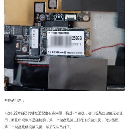
奇怪的问题：
1.这机器对自己的键盘适配度有点问题，换过2个键盘，会出现某些键位无法使
用，而且出现概率是随机的，第一个键盘是第三排往下按键失灵，偶尔能用，
第二个键盘是触摸板失灵，然后又自己好了。